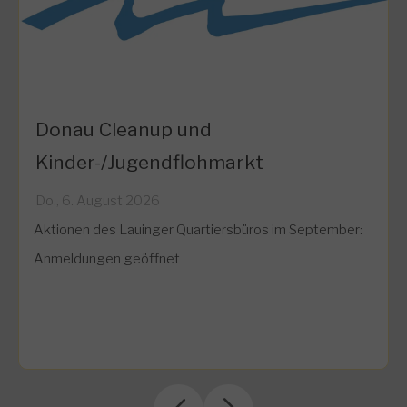
Donau Cleanup und
Kinder-/Jugendflohmarkt
Do.
,
6
.
August
2026
Aktionen des Lauinger Quartiersbüros im September:
Anmeldungen geöffnet