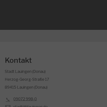
Kontakt
Stadt Lauingen (Donau)
Herzog-Georg-Straße 17
89415 Lauingen (Donau)
09072 998-0
stadt(@)lauingen.de