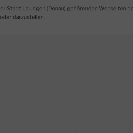
 der Stadt Lauingen (Donau) gehörenden Webseiten ode
oder darzustellen.