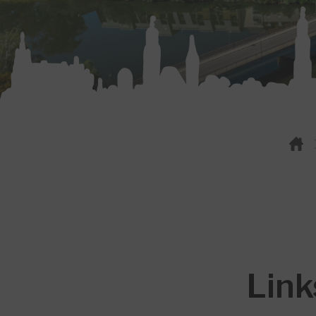
You are here:
Link