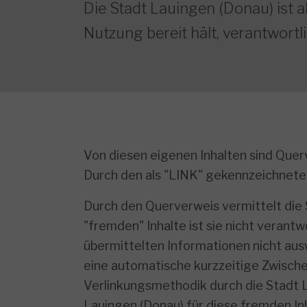
Die Stadt Lauingen (Donau) ist al
Nutzung bereit hält, verantwortli
Von diesen eigenen Inhalten sind Querv
Durch den als "LINK" gekennzeichnete
Durch den Querverweis vermittelt die S
"fremden" Inhalte ist sie nicht verantw
übermittelten Informationen nicht aus
eine automatische kurzzeitige Zwisch
Verlinkungsmethodik durch die Stadt L
Lauingen (Donau) für diese fremden In