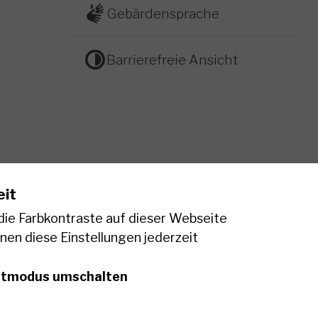
Gebärdensprache
Barrierefreie Ansicht
eit
 die Farbkontraste auf dieser Webseite
nen diese Einstellungen jederzeit
stmodus umschalten