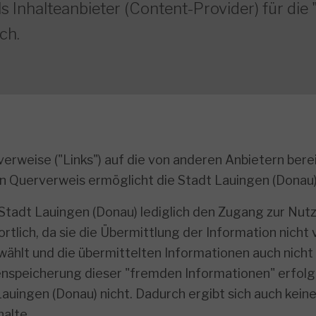
s Inhalteanbieter (Content-Provider) für die "
ch.
erweise ("Links") auf die von anderen Anbietern bere
n Querverweis ermöglicht die Stadt Lauingen (Donau)
tadt Lauingen (Donau) lediglich den Zugang zur Nutzu
ortlich, da sie die Übermittlung der Information nicht
wählt und die übermittelten Informationen auch nich
enspeicherung dieser "fremden Informationen" erfol
auingen (Donau) nicht. Dadurch ergibt sich auch keine
halte.