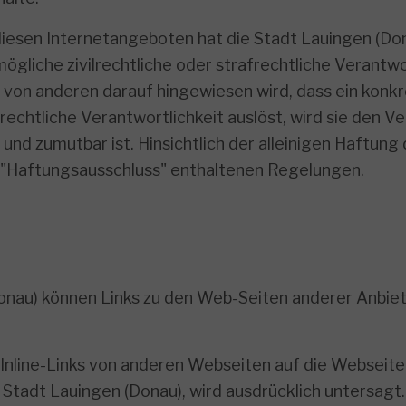
iesen Internetangeboten hat die Stadt Lauingen (Do
mögliche zivilrechtliche oder strafrechtliche Verantwo
r von anderen darauf hingewiesen wird, dass ein konk
rafrechtliche Verantwortlichkeit auslöst, wird sie den
nd zumutbar ist. Hinsichtlich der alleinigen Haftung d
r "Haftungsausschluss" enthaltenen Regelungen.
nau) können Links zu den Web-Seiten anderer Anbieter
s Inline-Links von anderen Webseiten auf die Webseit
 Stadt Lauingen (Donau), wird ausdrücklich untersagt.