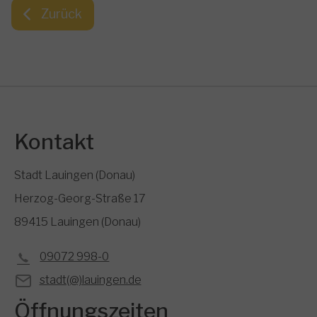
Zurück
Kontakt
Stadt Lauingen (Donau)
Herzog-Georg-Straße 17
89415 Lauingen (Donau)
09072 998-0
stadt(@)lauingen.de
Öffnungszeiten