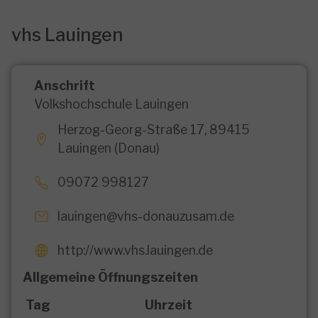
vhs Lauingen
Anschrift
Volkshochschule Lauingen
Herzog-Georg-Straße 17, 89415
Lauingen (Donau)
09072 998127
lauingen@vhs-donauzusam.de
http://www.vhs.lauingen.de
Allgemeine Öffnungszeiten
Tag
Uhrzeit