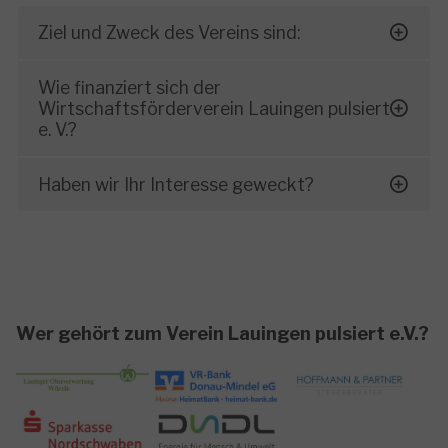
Ziel und Zweck des Vereins sind:
Wie finanziert sich der
Wirtschaftsförderverein Lauingen pulsiert
e. V.?
Haben wir Ihr Interesse geweckt?
Wer gehört zum Verein Lauingen pulsiert e.V.?
Show larger version
Show larger version
Show larger versio
Show larger version
Show larger version
Show larger versio