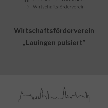
Wirtschaftsförderverein
Wirtschaftsförderverein
„Lauingen pulsiert”
Show larger version