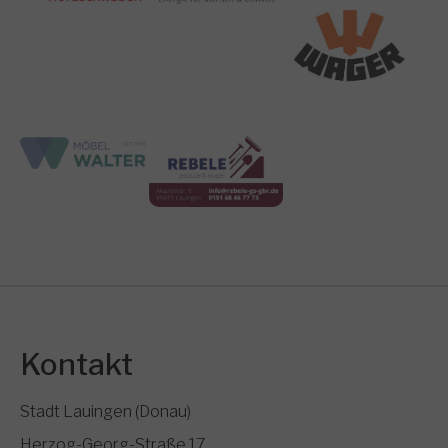
Show larger version
Show larger version
Kontakt
Stadt Lauingen (Donau)
Herzog-Georg-Straße 17