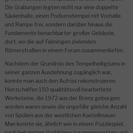
Die Grabungen legten nicht nur eine doppelte
Säulenhalle, einen Podiumstempel mit Vorhalle
und Rampe frei, sondern darüber hinaus die
Fundamente benachbarter großer Gebäude,
dort, wo die auf Faimingen zielenden
Römerstraßen in einem Forum zusammenliefen.
Nachdem der Grundriss des Tempelheiligtums in
seiner ganzen Ausdehnung zugänglich war,
konnte man auch den Aufriss rekonstruieren.
Hierzu halfen 150 qualitätsvoll bearbeitete
Werksteine, die 1972 aus der Brenz geborgen
worden waren sowie die ungefähr gleiche Anzahl
von Spolien aus der westlichen Kastellmauer.
Man konnte sie, ähnlich wie in einem Puzzlespiel,
nach bekannten Vorbildern zusammensetzen und