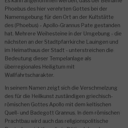
Es kann angenommen werden, dass der Beiname
Phoebus des hier verehrten Gottes bei der
Namensgebung für den Ort an der Kultstätte
des (Phoebus) - Apollo-Grannus Pate gestanden
hat. Mehrere Weihesteine in der Umgebung - die
nächsten an der Stadtpfarrkirche Lauingen und
im Heimathaus der Stadt - unterstreichen die
Bedeutung dieser Tempelanlage als
überregionales Heiligtum mit
Wallfahrtscharakter.
In seinem Namen zeigt sich die Verschmelzung
des für die Heilkunst zuständigen griechisch-
römischen Gottes Apollo mit dem keltischen
Quell- und Badegott Grannus. In dem römischen
Prachtbau wird auch das religionspolitische