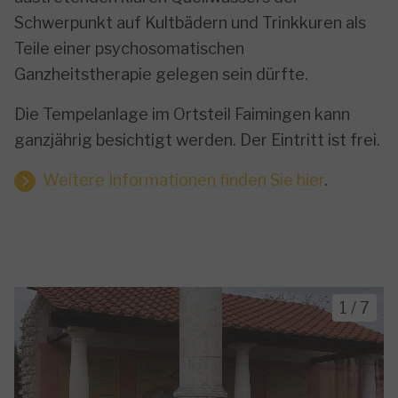
Schwerpunkt auf Kultbädern und Trinkkuren als
Teile einer psychosomatischen
Ganzheitstherapie gelegen sein dürfte.
Die Tempelanlage im Ortsteil Faimingen kann
ganzjährig besichtigt werden. Der Eintritt ist frei.
Weitere Informationen finden Sie hier
.
1
/
7