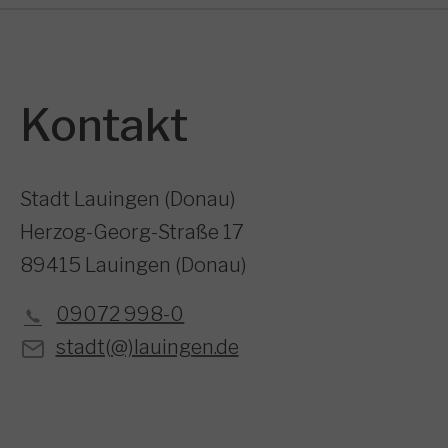
Kontakt
Stadt Lauingen (Donau)
Herzog-Georg-Straße 17
89415 Lauingen (Donau)
09072 998-0
stadt(@)lauingen.de