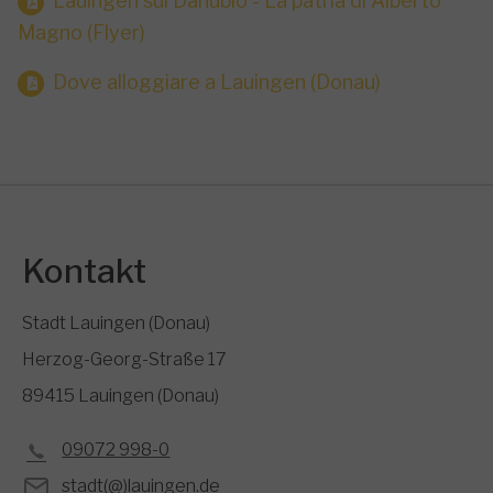
Lauingen sul Danubio - La patria di Alberto
Magno (Flyer)
Dove alloggiare a Lauingen (Donau)
Kontakt
Stadt Lauingen (Donau)
Herzog-Georg-Straße 17
89415 Lauingen (Donau)
09072 998-0
stadt(@)lauingen.de