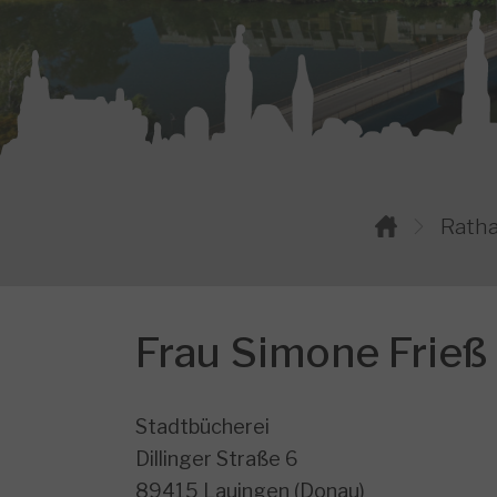
You are here:
Rath
Frau Simone Frieß
Stadtbücherei
Dillinger Straße 6
89415 Lauingen (Donau)