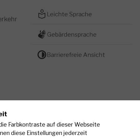
Leichte Sprache
erkehr
Gebärdensprache
Barrierefreie Ansicht
eit
 die Farbkontraste auf dieser Webseite
nen diese Einstellungen jederzeit